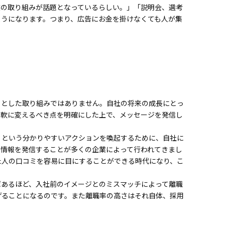
業の取り組みが話題となっているらしい。」「説明会、選考
ACT
ようになります。つまり、広告にお金を掛けなくても人が集
EMAP
トとした取り組みではありません。自社の将来の成長にとっ
柔軟に変えるべき点を明確にした上で、メッセージを発信し
」という分かりやすいアクションを喚起するために、自社に
の情報を発信することが多くの企業によって行われてきまし
た人の口コミを容易に目にすることができる時代になり、こ
ばあるほど、入社前のイメージとのミスマッチによって離職
げることになるのです。また離職率の高さはそれ自体、採用