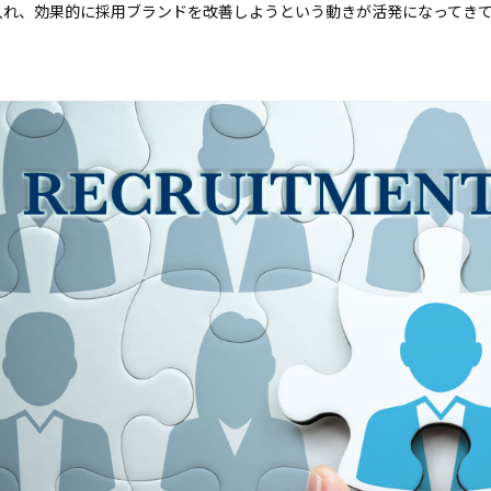
入れ、効果的に採用ブランドを改善しようという動きが活発になってき