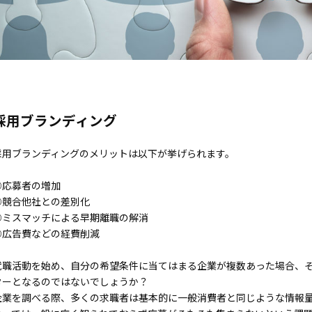
採用ブランディング
採用ブランディングのメリットは以下が挙げられます。
◎応募者の増加
◎競合他社との差別化
◎ミスマッチによる早期離職の解消
◎広告費などの経費削減
就職活動を始め、自分の希望条件に当てはまる企業が複数あった場合、
ターとなるのではないでしょうか？
企業を調べる際、多くの求職者は基本的に一般消費者と同じような情報