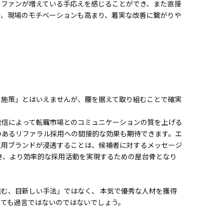
うファンが増えている手応えを感じることができ、また直接
で、現場のモチベーションも高まり、着実な改善に繋がりや
る施策」とはいえませんが、腰を据えて取り組むことで確実
発信によって転職市場とのコミュニケーションの質を上げる
つあるリファラル採用への間接的な効果も期待できます。エ
採用ブランドが浸透することは、候補者に対するメッセージ
き、より効率的な採用活動を実現するための屋台骨となり
む、目新しい手法」ではなく、 本気で優秀な人材を獲得
っても過言ではないのではないでしょう。