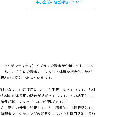
中小企業の経営課題について
・アイデンティティ）とブラン求職者が企業に対して抱く
ロールし、さらに求職者のコンタクト体験を複合的に結び
で行われる活動であるといえます。
だけでなく、中途採用においても重要になっています。人材
力人材の中途採用の動きが拡がっています。その結果として
の確保が難しくなっているのが現状です。
ろん、現在の仕事に満足しており、積極的には転職活動をし
、消費者マーケティングの知見やノウハウを採用活動に採り