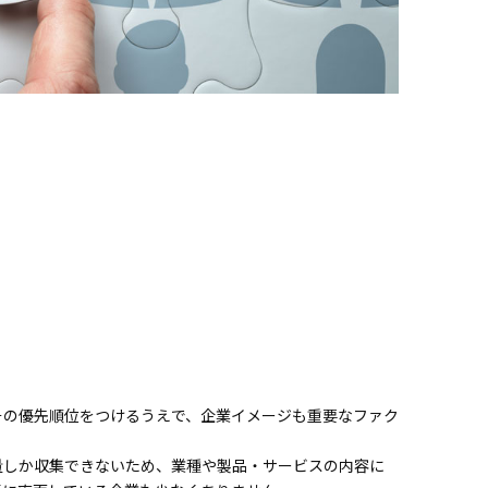
その優先順位をつけるうえで、企業イメージも重要なファク
量しか収集できないため、業種や製品・サービスの内容に