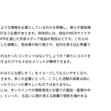
のような情報を必要としているのかを把握し、彼らが普段接
行なう必要があります。具体的には、自社のWEBサイトや
S、あるいはPRを通じた外部メディア経由の発信などです。これらの
貫した戦略と、担当者の粘り強さや、社内を巻き込む熱量で
されなかったコンテンツはないでしょうか？新たにコストを
底するだけでも十分なメリットが期待できます。
くのはどんな感じか？」をイメージしてもらいやすくなり、
できます。多くの企業にとって、こうした活動の成果は目に
まったりといった華々しいものではありません。
めには、オンラインでの情報発信と対面での面談・面接の中
会」といった、お互いに顔の見える距離で相性を確かめる