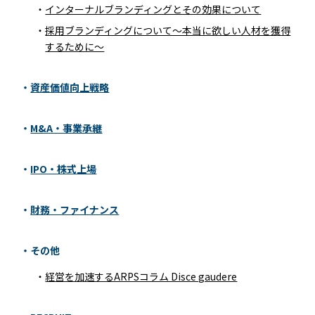
インターナルブランディングとその効果について
採用ブランディングについて～本当に欲しい人材を獲得
CONTACT
するために～
NEWS
資産価値向上戦略
SITEMAP
M&A・事業承継
IPO・株式上場
財務・ファイナンス
その他
経営を加速するARPSコラム Disce gaudere